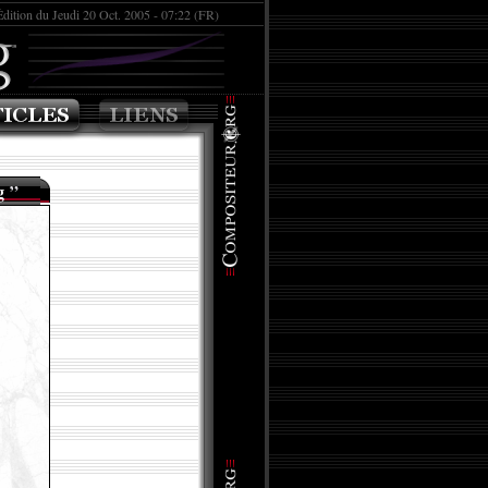
Édition du Jeudi 20 Oct. 2005 - 07:22 (FR)
g
”