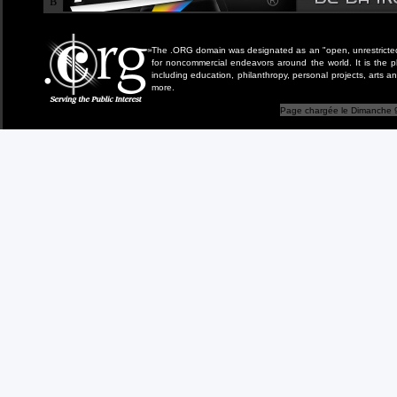
B
The .ORG domain was designated as an "open, unrestricted" 
for noncommercial endeavors around the world. It is the 
including education, philanthropy, personal projects, arts a
more.
Page chargée le Dimanche 9