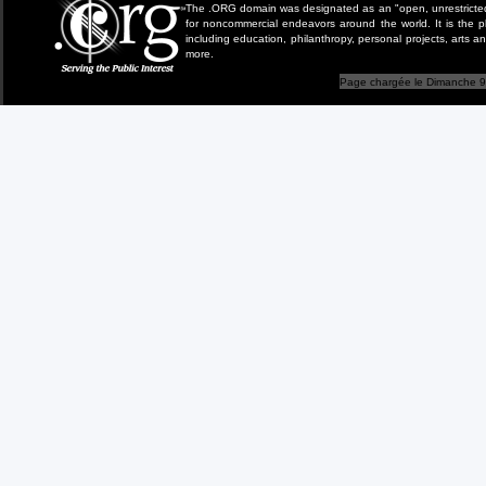
The .ORG domain was designated as an "open, unrestricted" 
for noncommercial endeavors around the world. It is the 
including education, philanthropy, personal projects, arts a
more.
Page chargée le Dimanche 9 