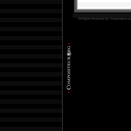
All Rights Reserved by “Compositeur.org