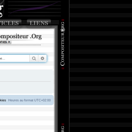
Rechercher
Recherche avancée
okies
Heures au format
UTC+02:00