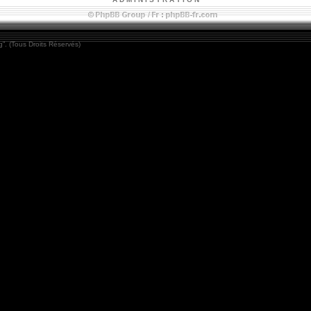
”. (Tous Droits Réservés)