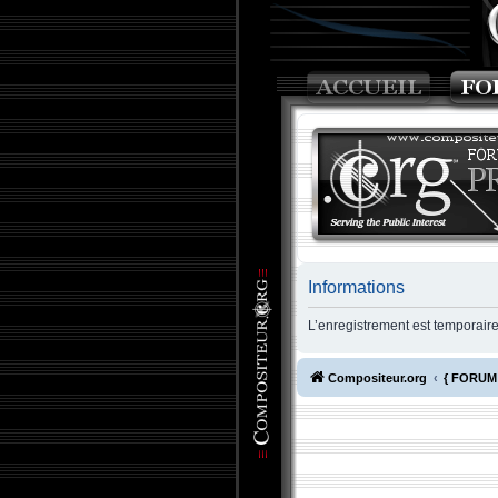
Informations
L’enregistrement est temporair
Compositeur.org
{ FORUM 