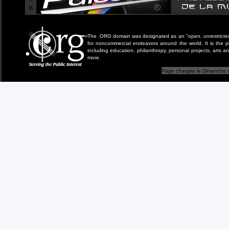
B
The .ORG domain was designated as an "open, unrestricted" 
for noncommercial endeavors around the world. It is the 
including education, philanthropy, personal projects, arts a
more.
Page chargée le Dimanche 9