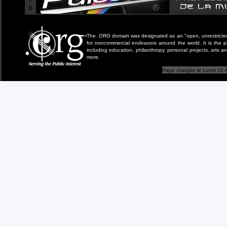
B
The .ORG domain was designated as an "open, unrestricted" 
for noncommercial endeavors around the world. It is the 
including education, philanthropy, personal projects, arts a
more.
Page chargée le Lundi 10 A