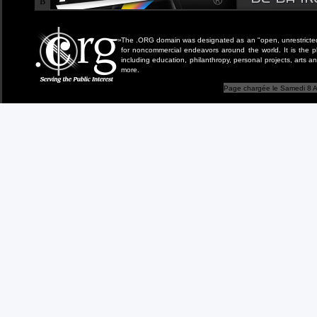
B
The .ORG domain was designated as an "open, unrestricted" 
for noncommercial endeavors around the world. It is the 
including education, philanthropy, personal projects, arts a
more.
Page chargée le Samedi 8 A