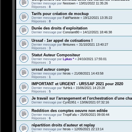
Dernier message par
Nestown
«
13/01/2022 11:35:26
Réponses :
8
Tarifs pour création de mockup
Dernier message par
FabPianiste
«
19/12/2021 13:35:22
Réponses :
8
Durée des droits d'exploitation
Dernier message par
Constant80
«
14/12/2021 18:46:38
Urssaf - 1er appel de cotisations !
Dernier message par
filmtunes
«
31/10/2021 13:40:27
Réponses :
3
Statut Auteur Compositeur
Dernier message par
Lµkas *
«
24/10/2021 17:55:01
Réponses :
3
urssaf auteur compo
Dernier message par
htrois
«
21/08/2021 14:43:58
Réponses :
1
IMPORTANT et URGENT - URSSAF 2021 pour 2020
Dernier message par
YuHirà
«
15/06/2021 14:23:28
Réponses :
5
Je travail sur l'arrangement et l'orchestration d'une c
Dernier message par
Cyril1951
«
13/06/2021 07:32:16
Reddition des comptes oeuvre non editée
Dernier message par
TropiFafa
«
25/05/2021 09:00:44
Réponses :
6
répartition droits d'auteur et replay
Dernier message par
htrois
«
12/05/2021 22:13:14