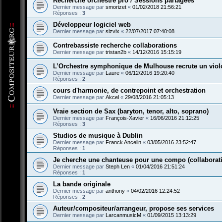
Recherche orchestre pro / Sessions partagées
Dernier message par
smorizet
«
01/02/2018 21:56:21
Réponses :
3
Développeur logiciel web
Dernier message par
sizvix
«
22/07/2017 07:40:08
Contrebassiste recherche collaborations
Dernier message par
tristan2b
«
14/12/2016 15:15:19
L’Orchestre symphonique de Mulhouse recrute un viol
Dernier message par
Laure
«
06/12/2016 19:20:40
Réponses :
2
cours d'harmonie, de contrepoint et orchestration
Dernier message par
Akcel
«
29/08/2016 21:05:13
Vraie section de Sax (baryton, tenor, alto, soprano)
Dernier message par
François-Xavier
«
16/06/2016 21:12:25
Réponses :
3
Studios de musique à Dublin
Dernier message par
Franck Ancelin
«
03/05/2016 23:52:47
Réponses :
1
Je cherche une chanteuse pour une compo (collaborat
Dernier message par
Steph Len
«
01/04/2016 21:51:24
Réponses :
1
La bande originale
Dernier message par
anthony
«
04/02/2016 12:24:52
Réponses :
2
Auteur/compositeur/arrangeur, propose ses services
Dernier message par
LarcanmusicM
«
01/09/2015 13:13:29