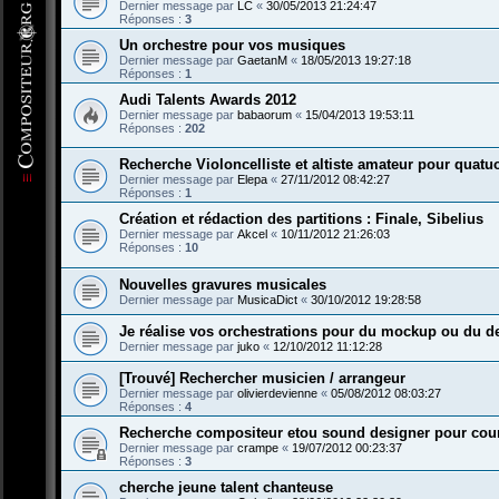
Dernier message par
LC
«
30/05/2013 21:24:47
Réponses :
3
Un orchestre pour vos musiques
Dernier message par
GaetanM
«
18/05/2013 19:27:18
Réponses :
1
Audi Talents Awards 2012
Dernier message par
babaorum
«
15/04/2013 19:53:11
Réponses :
202
Recherche Violoncelliste et altiste amateur pour quatu
Dernier message par
Elepa
«
27/11/2012 08:42:27
Réponses :
1
Création et rédaction des partitions : Finale, Sibelius
Dernier message par
Akcel
«
10/11/2012 21:26:03
Réponses :
10
Nouvelles gravures musicales
Dernier message par
MusicaDict
«
30/10/2012 19:28:58
Je réalise vos orchestrations pour du mockup ou du d
Dernier message par
juko
«
12/10/2012 11:12:28
[Trouvé] Rechercher musicien / arrangeur
Dernier message par
olivierdevienne
«
05/08/2012 08:03:27
Réponses :
4
Recherche compositeur etou sound designer pour cou
Dernier message par
crampe
«
19/07/2012 00:23:37
Réponses :
3
cherche jeune talent chanteuse