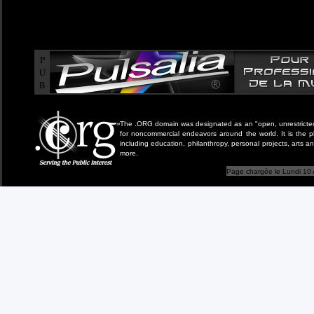
P
U
B
The .ORG domain was designated as an "open, unrestricted" 
for noncommercial endeavors around the world. It is the 
including education, philanthropy, personal projects, arts a
more.
Page chargée le Lundi 10 