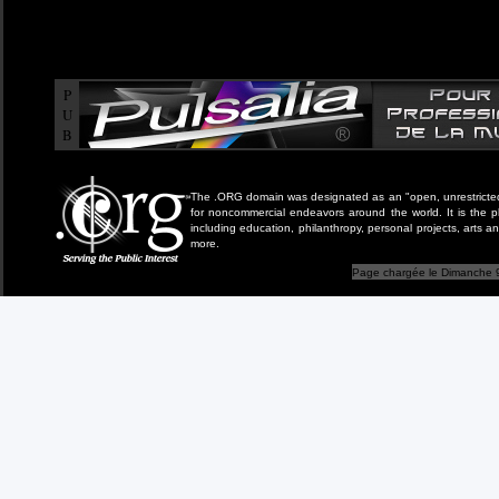
P
U
B
The .ORG domain was designated as an "open, unrestricted" 
for noncommercial endeavors around the world. It is the 
including education, philanthropy, personal projects, arts a
more.
Page chargée le Dimanche 9