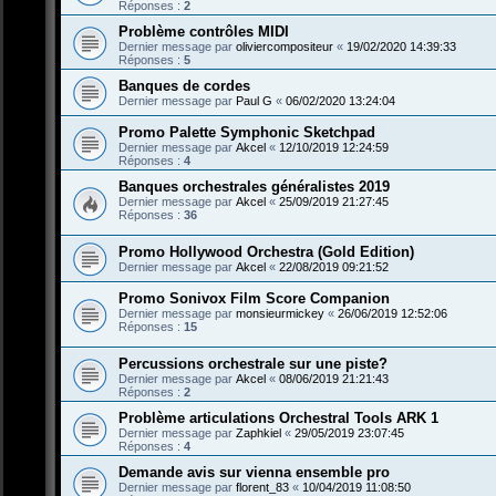
Réponses :
2
Problème contrôles MIDI
Dernier message par
oliviercompositeur
«
19/02/2020 14:39:33
Réponses :
5
Banques de cordes
Dernier message par
Paul G
«
06/02/2020 13:24:04
Promo Palette Symphonic Sketchpad
Dernier message par
Akcel
«
12/10/2019 12:24:59
Réponses :
4
Banques orchestrales généralistes 2019
Dernier message par
Akcel
«
25/09/2019 21:27:45
Réponses :
36
Promo Hollywood Orchestra (Gold Edition)
Dernier message par
Akcel
«
22/08/2019 09:21:52
Promo Sonivox Film Score Companion
Dernier message par
monsieurmickey
«
26/06/2019 12:52:06
Réponses :
15
Percussions orchestrale sur une piste?
Dernier message par
Akcel
«
08/06/2019 21:21:43
Réponses :
2
Problème articulations Orchestral Tools ARK 1
Dernier message par
Zaphkiel
«
29/05/2019 23:07:45
Réponses :
4
Demande avis sur vienna ensemble pro
Dernier message par
florent_83
«
10/04/2019 11:08:50