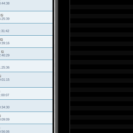
3:44:38
6:25:39
1:31:42
0:39:16
2:40:29
1:25:36
9:01:15
1:00:07
0:34:30
0:09:09
0:56:06