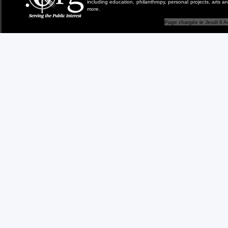
including education, philanthropy, personal projects, arts a
more.
Page chargée le Jeudi 6 A