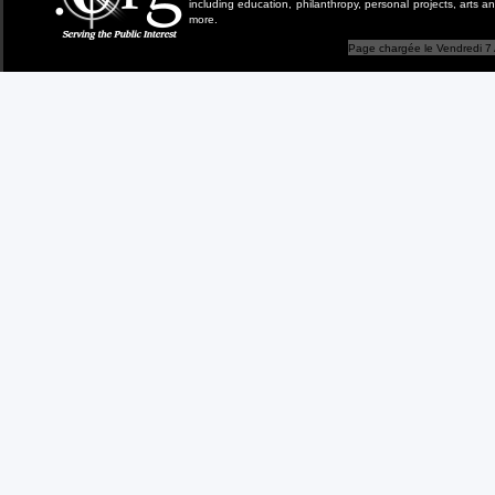
including education, philanthropy, personal projects, arts a
more.
Page chargée le Vendredi 7 