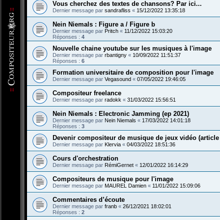
Vous cherchez des textes de chansons? Par ici...
Dernier message par
sandrafliss
«
15/12/2022 13:35:18
Nein Niemals : Figure a / Figure b
Dernier message par
Pritch
«
11/12/2022 15:03:20
Réponses :
4
Nouvelle chaine youtube sur les musiques à l'image
Dernier message par
rbantigny
«
10/09/2022 11:51:37
Réponses :
6
Formation universitaire de composition pour l'image
Dernier message par
Vegasound
«
07/05/2022 19:46:05
Compositeur freelance
Dernier message par
radokk
«
31/03/2022 15:56:51
Nein Niemals : Electronic Jamming (ep 2021)
Dernier message par
Nein Niemals
«
17/03/2022 14:01:18
Réponses :
3
Devenir compositeur de musique de jeux vidéo (article
Dernier message par
Klervia
«
04/03/2022 18:51:36
Cours d'orchestration
Dernier message par
RémiGernet
«
12/01/2022 16:14:29
Compositeurs de musique pour l'image
Dernier message par
MAUREL Damien
«
11/01/2022 15:09:06
Commentaires d’écoute
Dernier message par
franb
«
26/12/2021 18:02:01
Réponses :
2