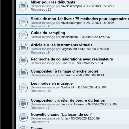
Mixer pour les débutants
Dernier message par
vivelescompos
«
06/12/2021 15:06:11
Réponses :
10
Sortie de mon 1er livre : 75 méthodes pour apprendre et
Dernier message par
vivelescompos
«
06/12/2021 15:05:03
Réponses :
2
Guide du sampling
Dernier message par
nicolastiteux
«
31/08/2020 12:45:37
Article sur les instruments virtuels
Dernier message par
Vegasound
«
06/07/2020 18:58:00
Réponses :
5
Recherche de collaborations avec réalisateurs
Dernier message par
Piotr59
«
07/06/2020 22:57:34
Compositeur à l'image cherche projet
Dernier message par
Novako
«
20/05/2020 09:18:41
Les modes en musique
Dernier message par
Wolfnight
«
11/05/2020 04:58:00
Réponses :
10
Compositeur : arrêter de perdre du temps
Dernier message par
Yannick_Crémer
«
07/05/2020 21:55:06
Réponses :
7
Nouvelle chaine "La leçon de son"
Dernier message par
Unia
«
03/05/2020 12:50:59
Réponses :
1
Chaine