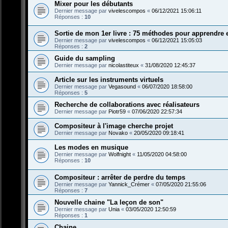
Mixer pour les débutants
Dernier message par
vivelescompos
«
06/12/2021 15:06:11
Réponses :
10
Sortie de mon 1er livre : 75 méthodes pour apprendre et
Dernier message par
vivelescompos
«
06/12/2021 15:05:03
Réponses :
2
Guide du sampling
Dernier message par
nicolastiteux
«
31/08/2020 12:45:37
Article sur les instruments virtuels
Dernier message par
Vegasound
«
06/07/2020 18:58:00
Réponses :
5
Recherche de collaborations avec réalisateurs
Dernier message par
Piotr59
«
07/06/2020 22:57:34
Compositeur à l'image cherche projet
Dernier message par
Novako
«
20/05/2020 09:18:41
Les modes en musique
Dernier message par
Wolfnight
«
11/05/2020 04:58:00
Réponses :
10
Compositeur : arrêter de perdre du temps
Dernier message par
Yannick_Crémer
«
07/05/2020 21:55:06
Réponses :
7
Nouvelle chaine "La leçon de son"
Dernier message par
Unia
«
03/05/2020 12:50:59
Réponses :
1
Chaine