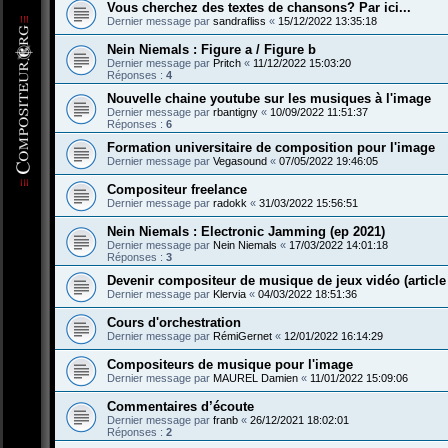
Vous cherchez des textes de chansons? Par ici...
Dernier message par
sandrafliss
«
15/12/2022 13:35:18
Nein Niemals : Figure a / Figure b
Dernier message par
Pritch
«
11/12/2022 15:03:20
Réponses :
4
Nouvelle chaine youtube sur les musiques à l'image
Dernier message par
rbantigny
«
10/09/2022 11:51:37
Réponses :
6
Formation universitaire de composition pour l'image
Dernier message par
Vegasound
«
07/05/2022 19:46:05
Compositeur freelance
Dernier message par
radokk
«
31/03/2022 15:56:51
Nein Niemals : Electronic Jamming (ep 2021)
Dernier message par
Nein Niemals
«
17/03/2022 14:01:18
Réponses :
3
Devenir compositeur de musique de jeux vidéo (article
Dernier message par
Klervia
«
04/03/2022 18:51:36
Cours d'orchestration
Dernier message par
RémiGernet
«
12/01/2022 16:14:29
Compositeurs de musique pour l'image
Dernier message par
MAUREL Damien
«
11/01/2022 15:09:06
Commentaires d’écoute
Dernier message par
franb
«
26/12/2021 18:02:01
Réponses :
2