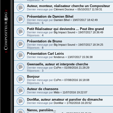
Réponses :
4
Auteur, monteur, réalisateur cherche un Compositeur
Dernier message par
Clément Docteur
«
05/10/2017 11:59:31
Présentation de Damien Bihel
Dernier message par
Damien Bihel
«
19/07/2017 18:42:49
Réponses :
5
Petit Réalisateur qui deviendra ... Peut être grand
Dernier message par
Big Impact Sound
«
19/07/2017 18:36:49
Réponses :
4
Présentation de Bruno
Dernier message par
Big Impact Sound
«
19/07/2017 18:34:25
Réponses :
8
Présentation Carl Leiris
Dernier message par
fenderus
«
13/07/2017 15:36:38
Gwenaelle, auteur et interprete cherche
Dernier message par
CsPm
«
01/09/2016 21:28:29
Réponses :
3
Bonjour
Dernier message par
CsPm
«
07/08/2016 16:18:08
Réponses :
1
Auteur de chansons
Dernier message par
Mido
«
11/07/2016 19:22:07
DonMar, auteur amateur et parolier du dimanche
Dernier message par
DonMar
«
17/02/2016 16:20:52
Nanou, parolière...