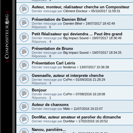
Réponses :
4
Auteur, monteur, réalisateur cherche un Compositeur
Dernier message par
Clément Docteur
«
05/10/2017 11:59:31
Présentation de Damien Bihel
Dernier message par
Damien Bihel
«
19/07/2017 18:42:49
Réponses :
5
Petit Réalisateur qui deviendra ... Peut être grand
Dernier message par
Big Impact Sound
«
19/07/2017 18:36:49
Réponses :
4
Présentation de Bruno
Dernier message par
Big Impact Sound
«
19/07/2017 18:34:25
Réponses :
8
Présentation Carl Leiris
Dernier message par
fenderus
«
13/07/2017 15:36:38
Gwenaelle, auteur et interprete cherche
Dernier message par
CsPm
«
01/09/2016 21:28:29
Réponses :
3
Bonjour
Dernier message par
CsPm
«
07/08/2016 16:18:08
Réponses :
1
Auteur de chansons
Dernier message par
Mido
«
11/07/2016 19:22:07
DonMar, auteur amateur et parolier du dimanche
Dernier message par
DonMar
«
17/02/2016 16:20:52
Nanou, parolière...