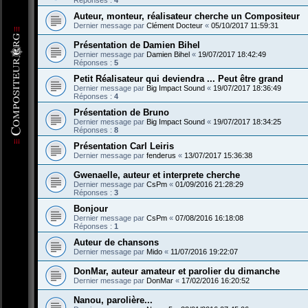
Réponses :
4
Auteur, monteur, réalisateur cherche un Compositeur
Dernier message par
Clément Docteur
«
05/10/2017 11:59:31
Présentation de Damien Bihel
Dernier message par
Damien Bihel
«
19/07/2017 18:42:49
Réponses :
5
Petit Réalisateur qui deviendra ... Peut être grand
Dernier message par
Big Impact Sound
«
19/07/2017 18:36:49
Réponses :
4
Présentation de Bruno
Dernier message par
Big Impact Sound
«
19/07/2017 18:34:25
Réponses :
8
Présentation Carl Leiris
Dernier message par
fenderus
«
13/07/2017 15:36:38
Gwenaelle, auteur et interprete cherche
Dernier message par
CsPm
«
01/09/2016 21:28:29
Réponses :
3
Bonjour
Dernier message par
CsPm
«
07/08/2016 16:18:08
Réponses :
1
Auteur de chansons
Dernier message par
Mido
«
11/07/2016 19:22:07
DonMar, auteur amateur et parolier du dimanche
Dernier message par
DonMar
«
17/02/2016 16:20:52
Nanou, parolière...