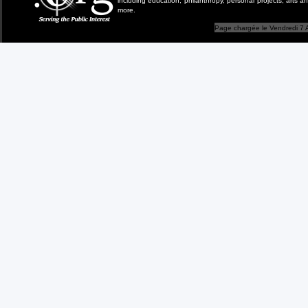
including education, philanthropy, personal projects, arts a
more.
Page chargée le Vendredi 7 