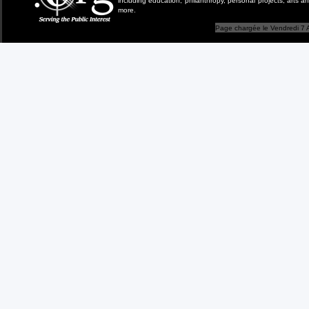
including education, philanthropy, personal projects, arts a
more.
Page chargée le Vendredi 7 