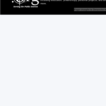
including education, philanthropy, personal projects, arts a
more.
Page chargée le Dimanche 9 