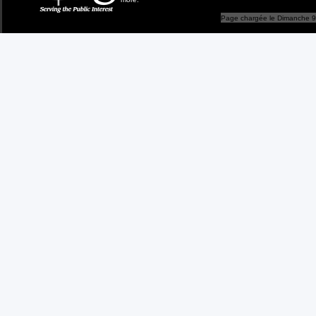
Page chargée le Dimanche 9 