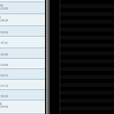
3:23:00
2:06:20
8:55:50
:37:11
9:25:39
8:14:05
9:03:21
9:37:13
1:50:26
3:20:50