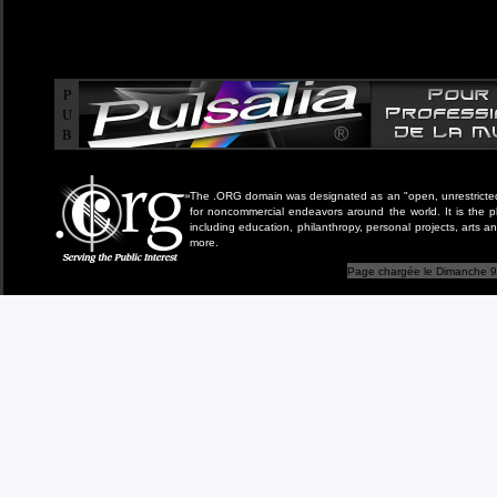
P
U
B
The .ORG domain was designated as an "open, unrestricted" 
for noncommercial endeavors around the world. It is the 
including education, philanthropy, personal projects, arts a
more.
Page chargée le Dimanche 9 