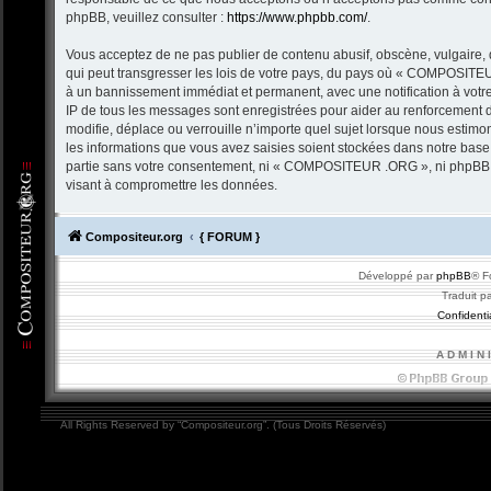
phpBB, veuillez consulter :
https://www.phpbb.com/
.
Vous acceptez de ne pas publier de contenu abusif, obscène, vulgaire, 
qui peut transgresser les lois de votre pays, du pays où « COMPOSITEU
à un bannissement immédiat et permanent, avec une notification à votre
IP de tous les messages sont enregistrées pour aider au renforceme
modifie, déplace ou verrouille n’importe quel sujet lorsque nous estim
les informations que vous avez saisies soient stockées dans notre base
partie sans votre consentement, ni « COMPOSITEUR .ORG », ni phpBB n
visant à compromettre les données.
Compositeur.org
{ FORUM }
Développé par
phpBB
® F
Traduit p
Confidentia
A D M I N 
All Rights Reserved by “Compositeur.org”. (Tous Droits Réservés)