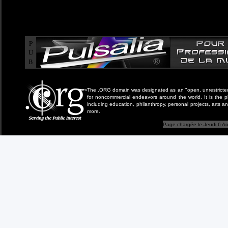
P
U
B
The .ORG domain was designated as an "open, unrestricted" 
for noncommercial endeavors around the world. It is the 
including education, philanthropy, personal projects, arts a
more.
Page chargée le Jeudi 6 Ao