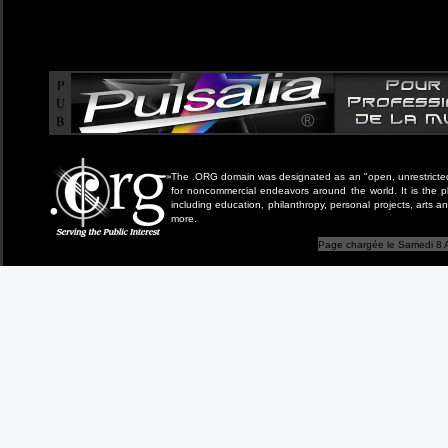
P
U
B
The .ORG domain was designated as an "open, unrestricted" 
for noncommercial endeavors around the world. It is the 
including education, philanthropy, personal projects, arts a
more.
Page chargée le Samedi 8 A