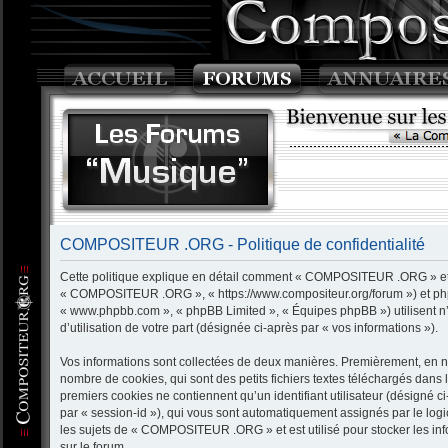
COMPOSITEUR .ORG - Politique de confidentialité
Cette politique explique en détail comment « COMPOSITEUR .ORG » et ses
« COMPOSITEUR .ORG », « https://www.compositeur.org/forum ») et phpBB 
« www.phpbb.com », « phpBB Limited », « Équipes phpBB ») utilisent n’
d’utilisation de votre part (désignée ci-après par « vos informations »).
Vos informations sont collectées de deux manières. Premièrement, en 
nombre de cookies, qui sont des petits fichiers textes téléchargés dans 
premiers cookies ne contiennent qu’un identifiant utilisateur (désigné ci-
par « session-id »), qui vous sont automatiquement assignés par le log
les sujets de « COMPOSITEUR .ORG » et est utilisé pour stocker les info
sur le forum.