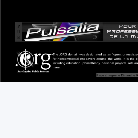
P
U
B
The .ORG domain was designated as an "open, unrestricted" 
for noncommercial endeavors around the world. It is the 
including education, philanthropy, personal projects, arts a
more.
Page chargée le Dimanche 9 