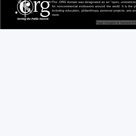
The .ORG domain was designated as an "open, unrestricted" 
for noncommercial endeavors around the world. It is the 
including education, philanthropy, personal projects, arts a
more.
Page chargée le Samedi 8 A