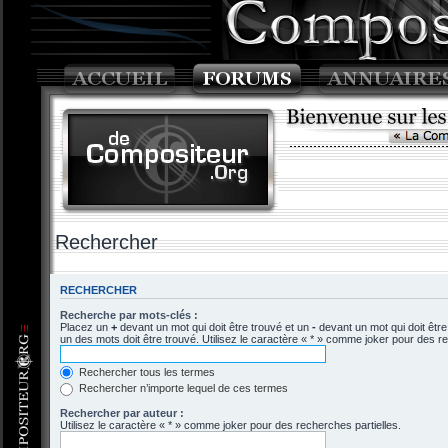
Rechercher
RECHERCHER
Recherche par mots-clés :
Placez un
+
devant un mot qui doit être trouvé et un
-
devant un mot qui doit êtr
un des mots doit être trouvé. Utilisez le caractère « * » comme joker pour des re
Rechercher tous les termes
Rechercher n’importe lequel de ces termes
Rechercher par auteur :
Utilisez le caractère « * » comme joker pour des recherches partielles.