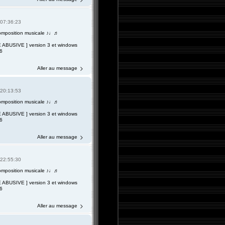
 07:36:23
omposition musicale ♪♩♬
 ABUSIVE ] version 3 et windows
6
Aller au message
 20:13:53
omposition musicale ♪♩♬
 ABUSIVE ] version 3 et windows
6
Aller au message
 22:55:30
omposition musicale ♪♩♬
 ABUSIVE ] version 3 et windows
6
Aller au message