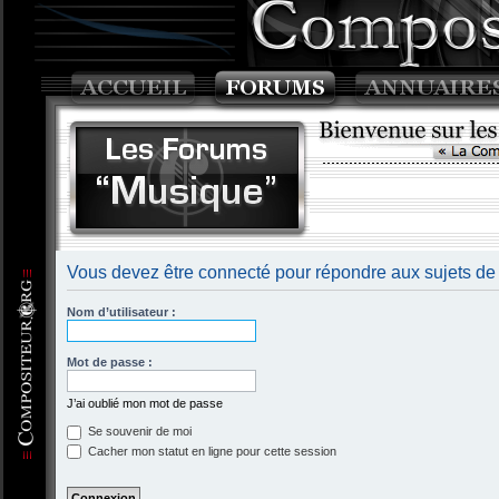
Vous devez être connecté pour répondre aux sujets de
Nom d’utilisateur :
Mot de passe :
J’ai oublié mon mot de passe
Se souvenir de moi
Cacher mon statut en ligne pour cette session