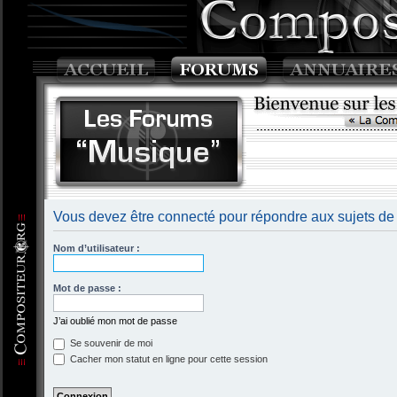
Vous devez être connecté pour répondre aux sujets de
Nom d’utilisateur :
Mot de passe :
J’ai oublié mon mot de passe
Se souvenir de moi
Cacher mon statut en ligne pour cette session