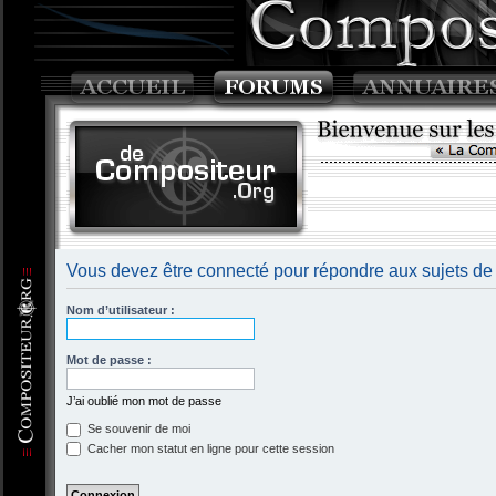
Vous devez être connecté pour répondre aux sujets de
Nom d’utilisateur :
Mot de passe :
J’ai oublié mon mot de passe
Se souvenir de moi
Cacher mon statut en ligne pour cette session