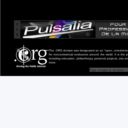
P
U
B
The .ORG domain was designated as an "open, unrestricted" 
for noncommercial endeavors around the world. It is the 
including education, philanthropy, personal projects, arts a
more.
Page chargée le Vendredi 7 