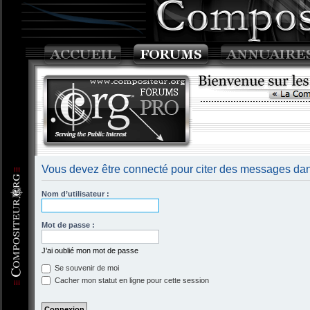
Vous devez être connecté pour citer des messages dan
Nom d’utilisateur :
Mot de passe :
J’ai oublié mon mot de passe
Se souvenir de moi
Cacher mon statut en ligne pour cette session