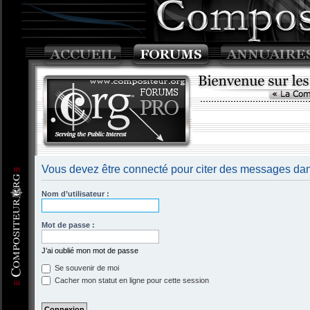
Vous devez être connecté pour citer des messages dan
Nom d’utilisateur :
Mot de passe :
J’ai oublié mon mot de passe
Se souvenir de moi
Cacher mon statut en ligne pour cette session