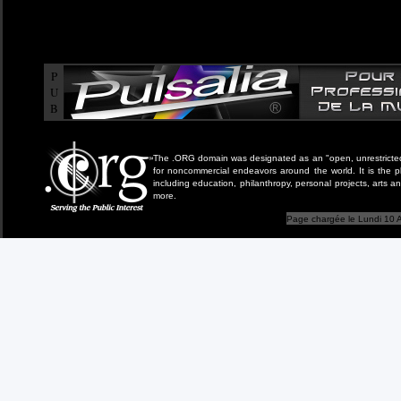
P
U
B
The .ORG domain was designated as an "open, unrestricted" 
for noncommercial endeavors around the world. It is the 
including education, philanthropy, personal projects, arts a
more.
Page chargée le Lundi 10 A