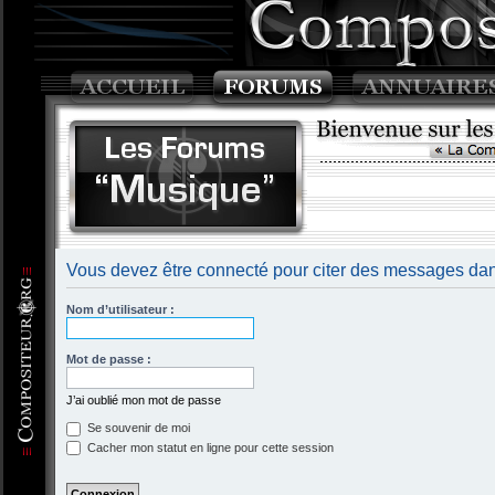
Vous devez être connecté pour citer des messages dan
Nom d’utilisateur :
Mot de passe :
J’ai oublié mon mot de passe
Se souvenir de moi
Cacher mon statut en ligne pour cette session