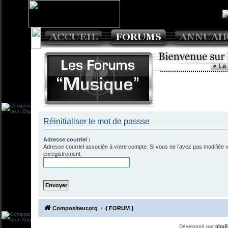
Réinitialiser le mot de passse
Adresse courriel :
Adresse courriel associée à votre compte. Si vous ne l’avez pas modifiée via
enregistrement.
Compositeur.org
{ FORUM }
Développé par
php