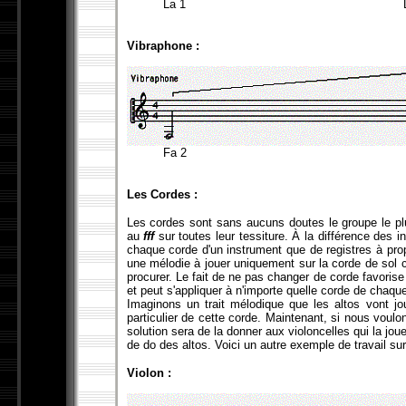
La 1 Do 
Vibraphone :
Fa 2 Fa 
Les Cordes :
Les cordes sont sans aucuns doutes le groupe le p
au
fff
sur toutes leur tessiture. À la différence des i
chaque corde d'un instrument que de registres à prop
une mélodie à jouer uniquement sur la corde de sol c
procurer. Le fait de ne pas changer de corde favorise 
et peut s'appliquer à n'importe quelle corde de chaque
Imaginons un trait mélodique que les altos vont j
particulier de cette corde. Maintenant, si nous voulons
solution sera de la donner aux violoncelles qui la jou
de do des altos. Voici un autre exemple de travail sur
Violon :