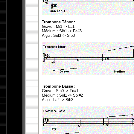
Trombone Ténor :
Grave : Mi1 -> La1
Médium : Sib1 -> Fa#3
Aigu : Sol3 -> Sib3
Trombone Basse :
Grave : Sib0 -> Fa#1
Médium : Sol1 -> Sol#2
Aigu : La2 -> Sib3