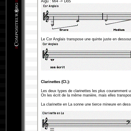
Aigu : Mi4 -> Do5
Le Cor Anglais transpose une quinte juste en dessous 
Clarinettes (Cl.):
Les deux types de clarinettes les plus couramment util
On les écrit de la même manière, mais elles transpo
La clarinette en La sonne une tierce mineure en desso