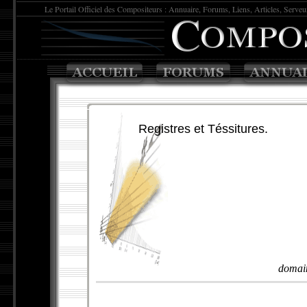
Le Portail Officiel des
Compositeur
s : Annuaire, Forums, Liens, Articles, Serveur,
Registres et Téssitures.
domain