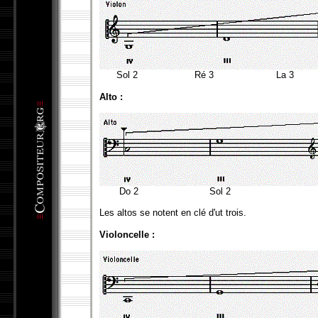
Sol 2 Ré 3 La 3 
Alto :
Do 2 Sol 2 Ré 
Les altos se notent en clé d'ut trois.
Violoncelle :