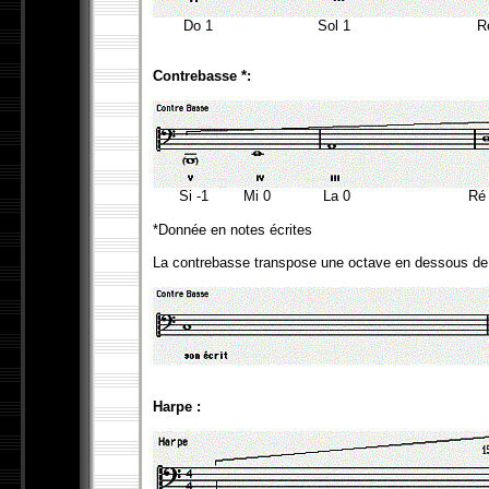
Do 1 Sol 1 Ré 
Contrebasse *:
Si -1 Mi 0 La 0 R
*Donnée en notes écrites
La contrebasse transpose une octave en dessous de l
Harpe :