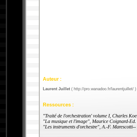
Auteur :
Laurent Juillet
(
http://pro.wanadoo.fr/laurentjuillet/
)
Ressources :
"Traité de l'orchestration' volume I, Charles K
"La musique et l'image", Maurice Coignard-Ed.
"Les instruments d'orchestre", A.-F. Marescotti--