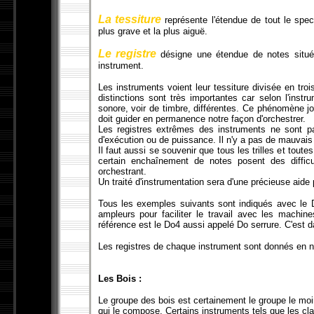
La tessiture
représente l'étendue de tout le spect
plus grave et la plus aiguë.
Le registre
désigne une étendue de notes située
instrument.
Les instruments voient leur tessiture divisée en troi
distinctions sont très importantes car selon l'inst
sonore, voir de timbre, différentes. Ce phénomène jo
doit guider en permanence notre façon d'orchestrer.
Les registres extrêmes des instruments ne sont p
d'exécution ou de puissance. Il n'y a pas de mauvais re
Il faut aussi se souvenir que tous les trilles et tout
certain enchaînement de notes posent des difficu
orchestrant.
Un traité d'instrumentation sera d'une précieuse aide 
Tous les exemples suivants sont indiqués avec le
ampleurs pour faciliter le travail avec les machine
référence est le Do4 aussi appelé Do serrure. C'est 
Les registres de chaque instrument sont donnés en no
Les Bois :
Le groupe des bois est certainement le groupe le moi
qui le compose. Certains instruments tels que les cl