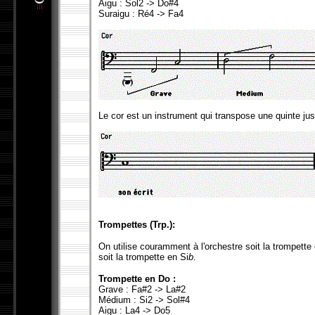
Aigu : Sol2 -> Do#4
Suraigu : Ré4 -> Fa4
Le cor est un instrument qui transpose une quinte jus
Trompettes (Trp.):
On utilise couramment à l'orchestre soit la trompette
soit la trompette en Si
b
.
Trompette en Do :
Grave : Fa#2 -> La#2
Médium : Si2 -> Sol#4
Aigu : La4 -> Do5