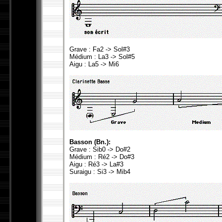
Grave : Fa2 -> Sol#3
Médium : La3 -> Sol#5
Aigu : La5 -> Mi6
Basson (Bn.):
Grave : Sib0 -> Do#2
Médium : Ré2 -> Do#3
Aigu : Ré3 -> La#3
Suraigu : Si3 -> Mib4