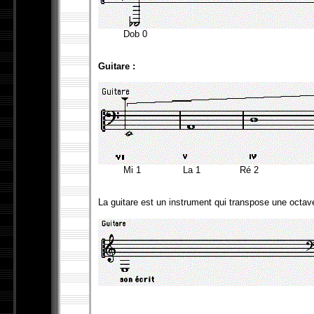
Dob 0 Lab
Guitare :
Mi 1 La 1 Ré 2 Sol
La guitare est un instrument qui transpose une octav