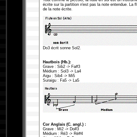
écrite sur la partition n'est pas la note entendue. La
de la note écrite.
Do3 écrit sonne Sol2.
Hautbois (Hb.):
Grave : Sib2 -> Fa#3
Médium : Sol3 -> La4
Aigu : Sib4 -> Mi5
Suraigu : Fa5 -> La5
Cor Anglais (C. angl.) :
Grave : Mi2 -> Do#3
Médium : Ré3 -> Ré#4